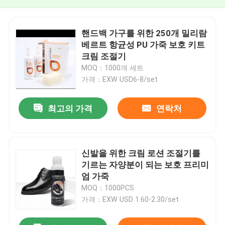
핸드백 가구를 위한 250개 밀리람
베르트 항균성 PU 가죽 보호 키트
크림 조절기
MOQ：1000개 세트
가격：EXW USD6-8/set
최고의 가격
연락처
신발을 위한 크림 로션 조절기를
기르는 자양분이 되는 보호 프리미
엄 가죽
MOQ：1000PCS
가격：EXW USD 1.60-2.30/set