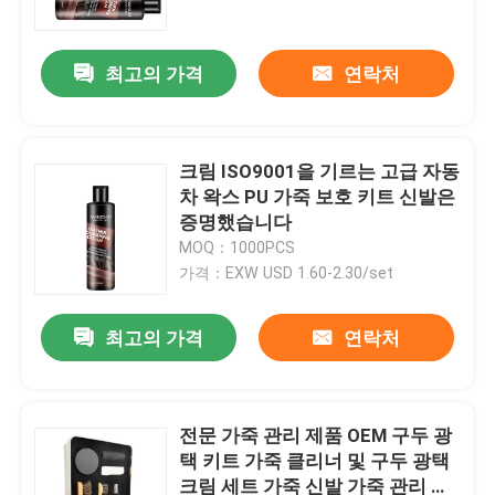
최고의 가격
연락처
크림 ISO9001을 기르는 고급 자동
차 왁스 PU 가죽 보호 키트 신발은
증명했습니다
MOQ：1000PCS
가격：EXW USD 1.60-2.30/set
최고의 가격
연락처
홈
제품 소개
전문 가죽 관리 제품 OEM 구두 광
택 키트 가죽 클리너 및 구두 광택
크림 세트 가죽 신발 가죽 관리 제
회사 소개