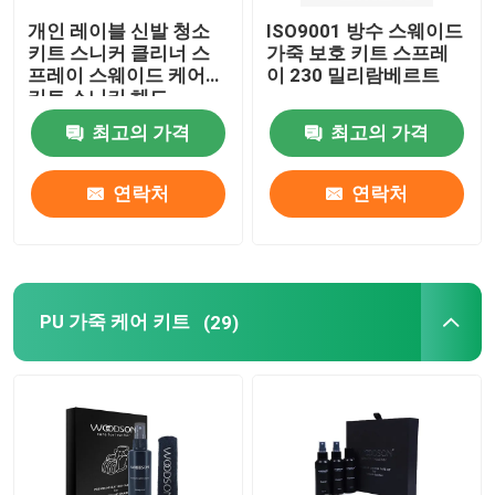
개인 레이블 신발 청소
ISO9001 방수 스웨이드
스포츠 관리
키트 스니커 클리너 스
가죽 보호 키트 스프레
프레이 스웨이드 케어
이 230 밀리람베르트
키트 스니커 헤드
최고의 가격
최고의 가격
연락처
연락처
PU 가죽 케어 키트
(29)