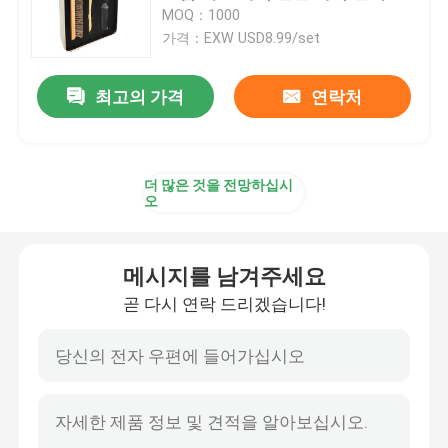
품 구두 관리 용품 구두 광택 키트
MOQ：1000
가격：EXW USD8.99/set
공장 투어
최고의 가격
연락처
품질 관리
연락처
더 많은 것을 전망하십시
오
뉴스
메시지를 남겨주세요
곧 다시 연락 드리겠습니다!
누벅 가죽 보호 키트
스웨이드 가죽 보호 키트
PU 가죽 케어 키트